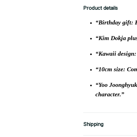
Product details
Birthday gift: 
Kim Dokja plus
Kawaii design:
10cm size: Com
Yoo Joonghyuk
character.
Shipping