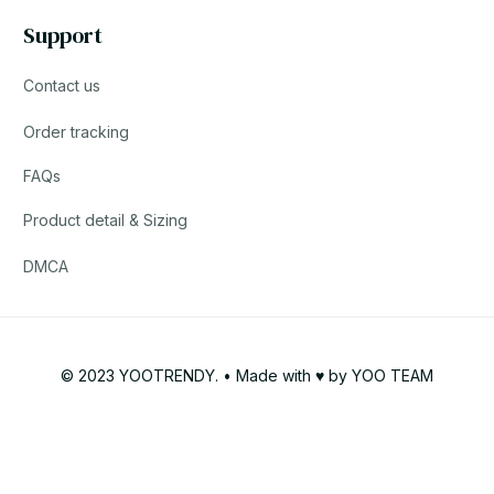
Support
Contact us
Order tracking
FAQs
Product detail & Sizing
DMCA
© 2023 YOOTRENDY. • Made with ♥️ by YOO TEAM