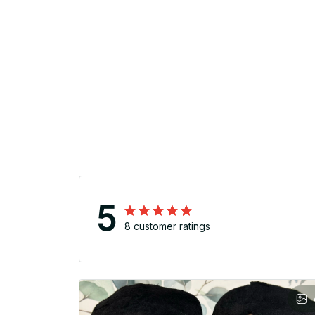
5
8 customer ratings