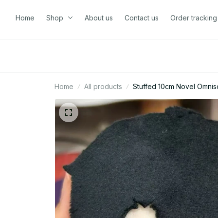
Home
Shop
About us
Contact us
Order tracking
Home
All products
Stuffed 10cm Novel Omnis