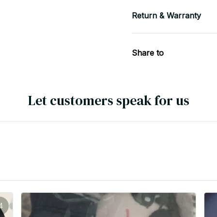
Return & Warranty
Share to
Let customers speak for us
4