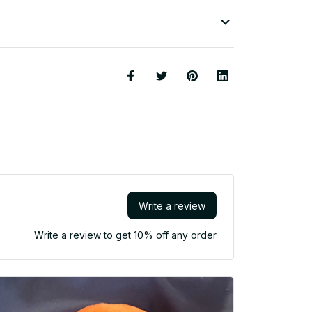
Write a review
Write a review to get 10% off any order