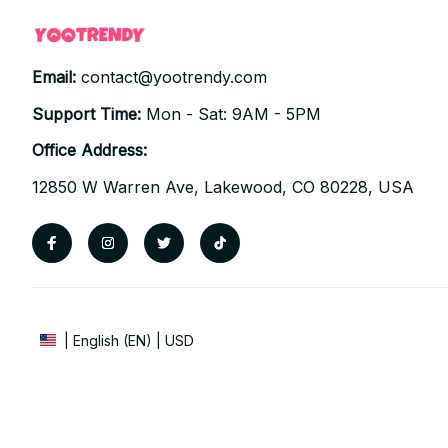
Email: 
contact@yootrendy.com
Support Time: 
Mon - Sat: 9AM - 5PM
Office Address:
12850 W Warren Ave, Lakewood, CO 80228, USA
| English (EN) | USD